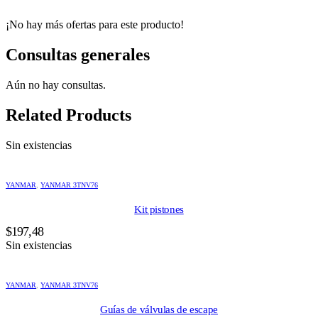
¡No hay más ofertas para este producto!
Consultas generales
Aún no hay consultas.
Related Products
Sin existencias
YANMAR
,
YANMAR 3TNV76
Kit pistones
$
197,48
Sin existencias
YANMAR
,
YANMAR 3TNV76
Guías de válvulas de escape