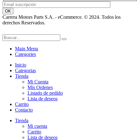
Carrera Motors Parts S.A. - eCommerce. © 2024. Todos los
derechos Reservados.
Main Menu
Categories
Inicio
Categorias
Tienda
Mi Cuenta
Mis Ordenes
Listado de pedido
Lista de deseos
Carrito
Contacto
Tienda
Mi cuenta
Carrito
Lista de deseos