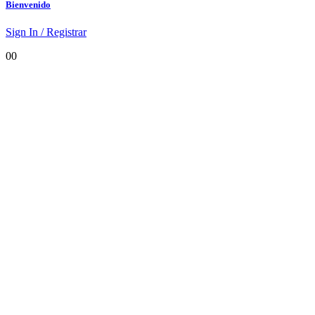
Bienvenido
Sign In / Registrar
0
0