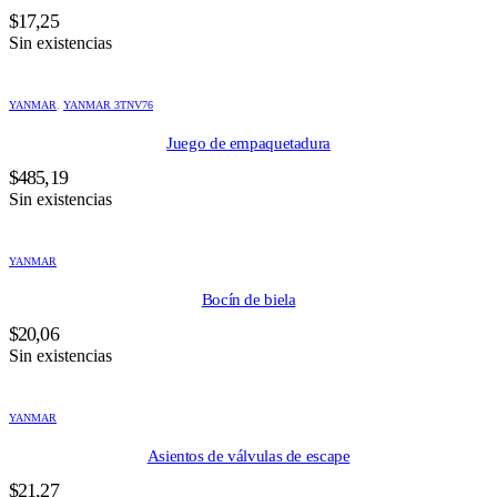
$
17,25
Sin existencias
YANMAR
,
YANMAR 3TNV76
Juego de empaquetadura
$
485,19
Sin existencias
YANMAR
Bocín de biela
$
20,06
Sin existencias
YANMAR
Asientos de válvulas de escape
$
21,27