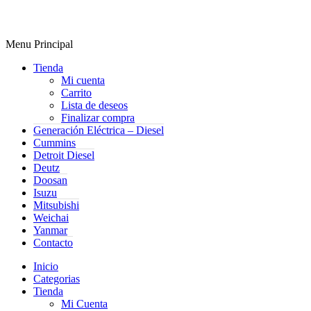
Menu Principal
Tienda
Mi cuenta
Carrito
Lista de deseos
Finalizar compra
Generación Eléctrica – Diesel
Cummins
Detroit Diesel
Deutz
Doosan
Isuzu
Mitsubishi
Weichai
Yanmar
Contacto
Inicio
Categorias
Tienda
Mi Cuenta