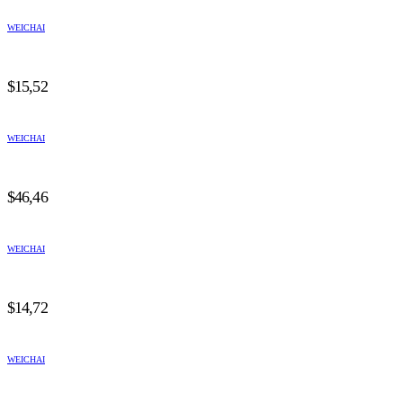
WEICHAI
$
15,52
WEICHAI
$
46,46
WEICHAI
$
14,72
WEICHAI