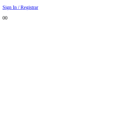
Sign In / Registrar
0
0