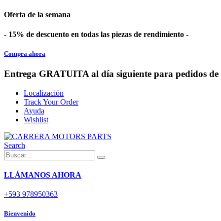
Oferta de la semana
- 15% de descuento en todas las piezas de rendimiento -
Compra ahora
Entrega GRATUITA al día siguiente para pedidos de 
Localización
Track Your Order
Ayuda
Wishlist
Search
LLÁMANOS AHORA
+593 978950363
Bienvenido