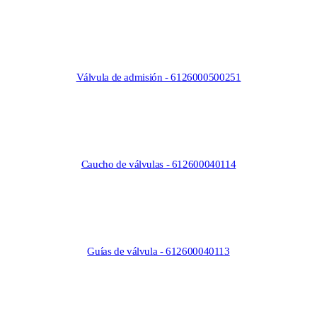
Válvula de admisión - 6126000500251
Caucho de válvulas - 612600040114
Guías de válvula - 612600040113