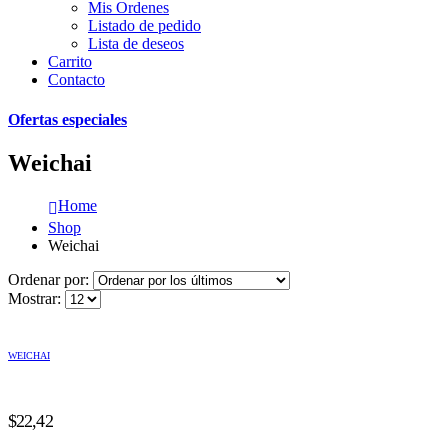
Mis Ordenes
Listado de pedido
Lista de deseos
Carrito
Contacto
Ofertas especiales
Weichai
Home
Shop
Weichai
Ordenar por:
Mostrar:
WEICHAI
$
22,42