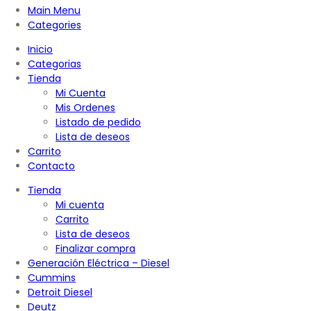
Main Menu
Categories
Inicio
Categorias
Tienda
Mi Cuenta
Mis Ordenes
Listado de pedido
Lista de deseos
Carrito
Contacto
Tienda
Mi cuenta
Carrito
Lista de deseos
Finalizar compra
Generación Eléctrica – Diesel
Cummins
Detroit Diesel
Deutz