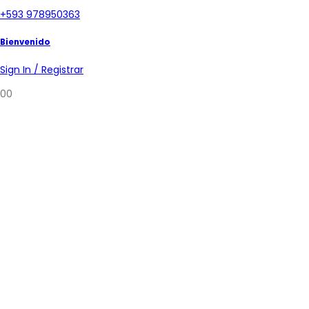
+593 978950363
Bienvenido
Sign In / Registrar
0
0