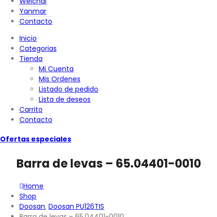
Weichai
Yanmar
Contacto
Inicio
Categorias
Tienda
Mi Cuenta
Mis Ordenes
Listado de pedido
Lista de deseos
Carrito
Contacto
Ofertas especiales
Barra de levas – 65.04401-0010
Home
Shop
Doosan
,
Doosan PU126TIS
Barra de levas – 65.04401-0010