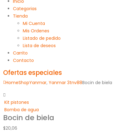
Inicio
Categorias
Tienda
Mi Cuenta
Mis Ordenes
Listado de pedido
Lista de deseos
Carrito
Contacto
Ofertas especiales
Home
Shop
Yanmar
,
Yanmar 3tnv88
Bocin de biela
Kit pistones
Bomba de agua
Bocin de biela
$
20,06