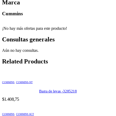
Marca
Cummins
¡No hay más ofertas para este producto!
Consultas generales
Aún no hay consultas.
Related Products
CUMMINS
,
CUMMINS-NT
Barra de levas -3285218
$
1.408,75
CUMMINS
,
CUMMINS 6CT