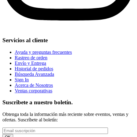
Servicios al cliente
Ayuda y preguntas frecuentes
Rastreo de orden
Envío y Entrega
Historial de pedidos
Búsqueda Avanzada
Sign In
Acerca de Nosotros
Ventas corporativas
Suscribete a nuestro boletín.
Obtenga toda la información más reciente sobre eventos, ventas y
ofertas. Suscríbete al boletín: