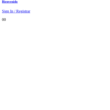
Bienvenido
Sign In / Registrar
0
0