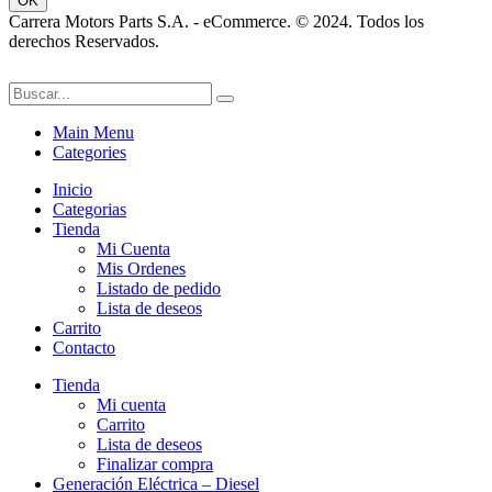
Carrera Motors Parts S.A. - eCommerce. © 2024. Todos los
derechos Reservados.
Main Menu
Categories
Inicio
Categorias
Tienda
Mi Cuenta
Mis Ordenes
Listado de pedido
Lista de deseos
Carrito
Contacto
Tienda
Mi cuenta
Carrito
Lista de deseos
Finalizar compra
Generación Eléctrica – Diesel