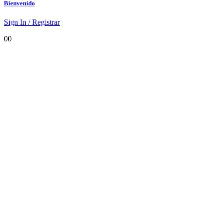
Bienvenido
Sign In / Registrar
0
0