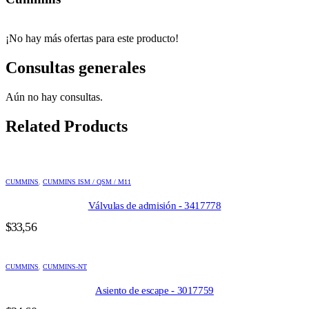
¡No hay más ofertas para este producto!
Consultas generales
Aún no hay consultas.
Related Products
CUMMINS
,
CUMMINS ISM / QSM / M11
Válvulas de admisión - 3417778
$
33,56
CUMMINS
,
CUMMINS-NT
Asiento de escape - 3017759