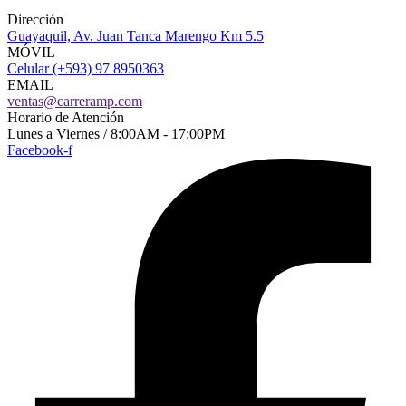
Dirección
Guayaquil, Av. Juan Tanca Marengo Km 5.5
MÓVIL
Celular (+593) 97 8950363
EMAIL
ventas@carreramp.com
Horario de Atención
Lunes a Viernes / 8:00AM - 17:00PM
Facebook-f