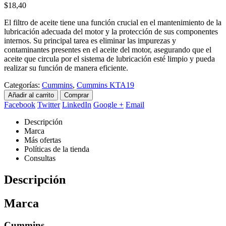
$
18,40
El filtro de aceite tiene una función crucial en el mantenimiento de la
lubricación adecuada del motor y la protección de sus componentes
internos. Su principal tarea es eliminar las impurezas y
contaminantes presentes en el aceite del motor, asegurando que el
aceite que circula por el sistema de lubricación esté limpio y pueda
realizar su función de manera eficiente.
Categorías:
Cummins
,
Cummins KTA19
Añadir al carrito
Comprar
Facebook
Twitter
LinkedIn
Google +
Email
Descripción
Marca
Más ofertas
Políticas de la tienda
Consultas
Descripción
Marca
Cummins