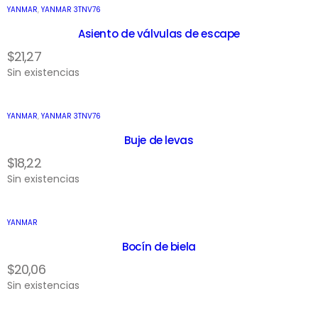
YANMAR
,
YANMAR 3TNV76
Asiento de válvulas de escape
$
21,27
Sin existencias
YANMAR
,
YANMAR 3TNV76
Buje de levas
$
18,22
Sin existencias
YANMAR
Bocín de biela
$
20,06
Sin existencias