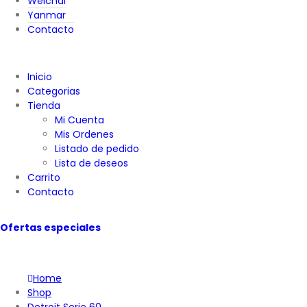
Weichai
Yanmar
Contacto
Inicio
Categorias
Tienda
Mi Cuenta
Mis Ordenes
Listado de pedido
Lista de deseos
Carrito
Contacto
Ofertas especiales
Home
Shop
Detroit Serie 60