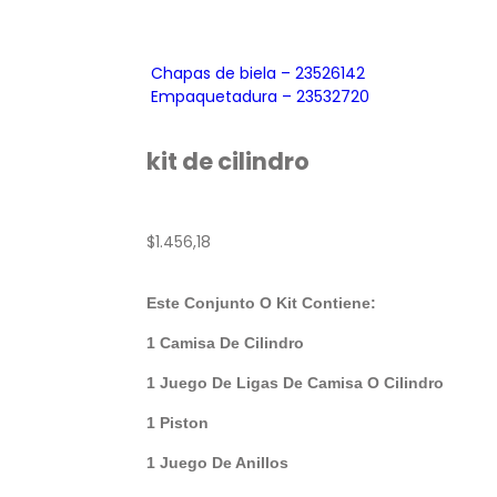
Chapas de biela – 23526142
Empaquetadura – 23532720
kit de cilindro
$
1.456,18
Este Conjunto O Kit Contiene:
1 Camisa De Cilindro
1 Juego De Ligas De Camisa O Cilindro
1 Piston
1 Juego De Anillos