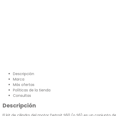
Descripción
Marca
Más ofertas
Políticas de la tienda
Consultas
Descripción
El kit de cilindro del motor Detroit S60 (o S6) es un conjunto 