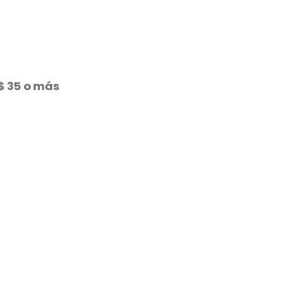
$ 35 o más