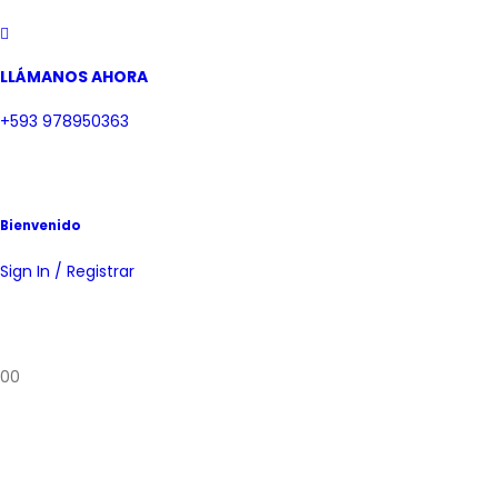
LLÁMANOS AHORA
+593 978950363
Bienvenido
Sign In / Registrar
0
0