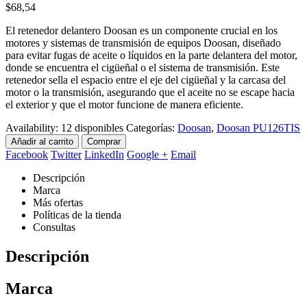
$
68,54
El retenedor delantero Doosan es un componente crucial en los
motores y sistemas de transmisión de equipos Doosan, diseñado
para evitar fugas de aceite o líquidos en la parte delantera del motor,
donde se encuentra el cigüeñal o el sistema de transmisión. Este
retenedor sella el espacio entre el eje del cigüeñal y la carcasa del
motor o la transmisión, asegurando que el aceite no se escape hacia
el exterior y que el motor funcione de manera eficiente.
Availability:
12 disponibles
Categorías:
Doosan
,
Doosan PU126TIS
Añadir al carrito
Comprar
Facebook
Twitter
LinkedIn
Google +
Email
Descripción
Marca
Más ofertas
Políticas de la tienda
Consultas
Descripción
Marca