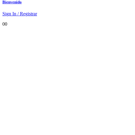
Bienvenido
Sign In / Registrar
0
0