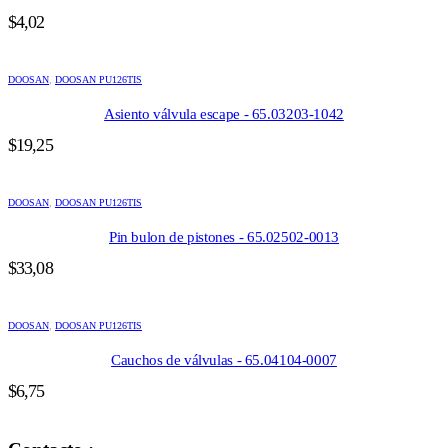
$
4,02
DOOSAN
,
DOOSAN PU126TIS
Asiento válvula escape - 65.03203-1042
$
19,25
DOOSAN
,
DOOSAN PU126TIS
Pin bulon de pistones - 65.02502-0013
$
33,08
DOOSAN
,
DOOSAN PU126TIS
Cauchos de válvulas - 65.04104-0007
$
6,75