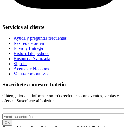
Servicios al cliente
Ayuda y preguntas frecuentes
Rastreo de orden
Envío y Entrega
Historial de pedidos
Búsqueda Avanzada
Sign In
Acerca de Nosotros
Ventas corporativas
Suscribete a nuestro boletín.
Obtenga toda la información más reciente sobre eventos, ventas y
ofertas. Suscríbete al boletín: