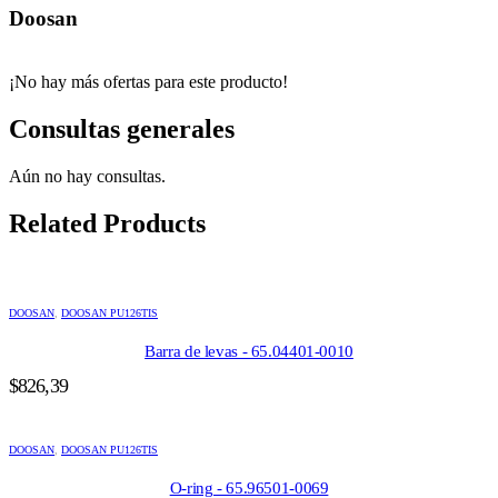
Doosan
¡No hay más ofertas para este producto!
Consultas generales
Aún no hay consultas.
Related Products
DOOSAN
,
DOOSAN PU126TIS
Barra de levas - 65.04401-0010
$
826,39
DOOSAN
,
DOOSAN PU126TIS
O-ring - 65.96501-0069