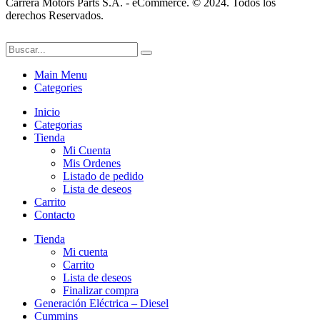
Carrera Motors Parts S.A. - eCommerce. © 2024. Todos los
derechos Reservados.
Main Menu
Categories
Inicio
Categorias
Tienda
Mi Cuenta
Mis Ordenes
Listado de pedido
Lista de deseos
Carrito
Contacto
Tienda
Mi cuenta
Carrito
Lista de deseos
Finalizar compra
Generación Eléctrica – Diesel
Cummins