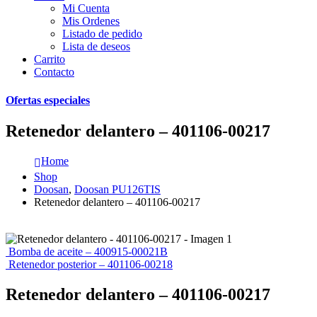
Mi Cuenta
Mis Ordenes
Listado de pedido
Lista de deseos
Carrito
Contacto
Ofertas especiales
Retenedor delantero – 401106-00217
Home
Shop
Doosan
,
Doosan PU126TIS
Retenedor delantero – 401106-00217
Bomba de aceite – 400915-00021B
Retenedor posterior – 401106-00218
Retenedor delantero – 401106-00217