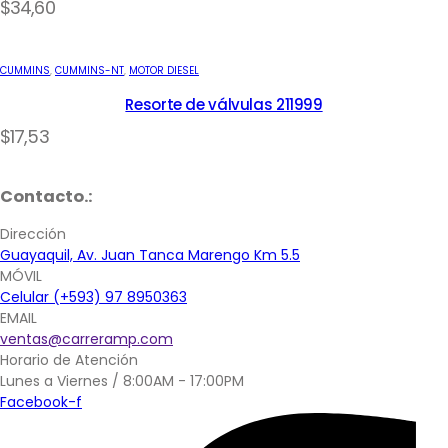
$
34,60
CUMMINS
,
CUMMINS-NT
,
MOTOR DIESEL
Resorte de válvulas 211999
$
17,53
Contacto.:
Dirección
Guayaquil, Av. Juan Tanca Marengo Km 5.5
MÓVIL
Celular (+593) 97 8950363
EMAIL
ventas@carreramp.com
Horario de Atención
Lunes a Viernes / 8:00AM - 17:00PM
Facebook-f