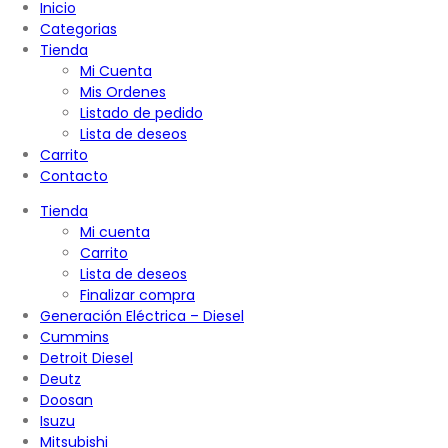
Inicio
Categorias
Tienda
Mi Cuenta
Mis Ordenes
Listado de pedido
Lista de deseos
Carrito
Contacto
Tienda
Mi cuenta
Carrito
Lista de deseos
Finalizar compra
Generación Eléctrica – Diesel
Cummins
Detroit Diesel
Deutz
Doosan
Isuzu
Mitsubishi