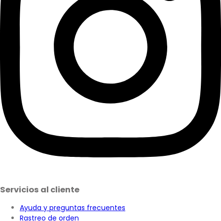
Servicios al cliente
Ayuda y preguntas frecuentes
Rastreo de orden