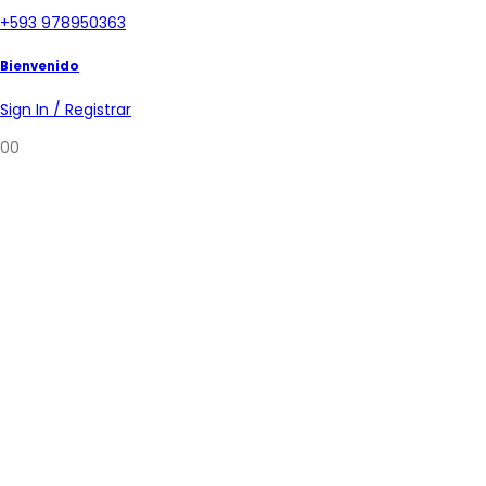
+593 978950363
Bienvenido
Sign In / Registrar
0
0