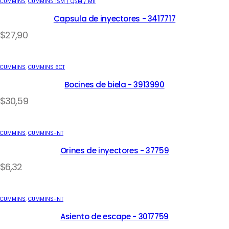
CUMMINS
,
CUMMINS ISM / QSM / M11
Capsula de inyectores - 3417717
$
27,90
CUMMINS
,
CUMMINS 6CT
Bocines de biela - 3913990
$
30,59
CUMMINS
,
CUMMINS-NT
Orines de inyectores - 37759
$
6,32
CUMMINS
,
CUMMINS-NT
Asiento de escape - 3017759