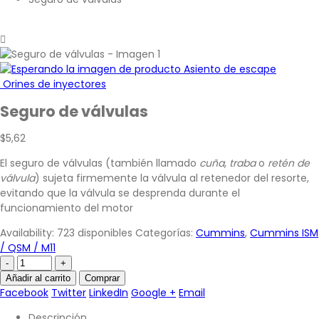
Asiento de escape
Orines de inyectores
Seguro de válvulas
$
5,62
El seguro de válvulas (también llamado
cuña
,
traba
o
retén de
válvula
) sujeta firmemente la válvula al retenedor del resorte,
evitando que la válvula se desprenda durante el
funcionamiento del motor
Availability:
723 disponibles
Categorías:
Cummins
,
Cummins ISM
/ QSM / M11
-
+
Añadir al carrito
Comprar
Facebook
Twitter
LinkedIn
Google +
Email
Descripción