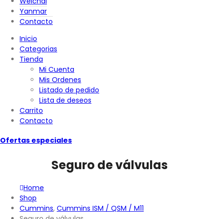
Weichai
Yanmar
Contacto
Inicio
Categorias
Tienda
Mi Cuenta
Mis Ordenes
Listado de pedido
Lista de deseos
Carrito
Contacto
Ofertas especiales
Seguro de válvulas
Home
Shop
Cummins
,
Cummins ISM / QSM / M11
Seguro de válvulas