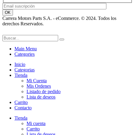
Carrera Motors Parts S.A. - eCommerce. © 2024. Todos los
derechos Reservados.
Main Menu
Categories
Inicio
Categorias
Tienda
Mi Cuenta
Mis Ordenes
Listado de pedido
Lista de deseos
Carrito
Contacto
Tienda
Mi cuenta
Carrito
Lista de deseos