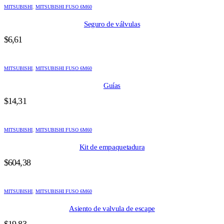
MITSUBISHI
,
MITSUBISHI FUSO 6M60
Seguro de válvulas
$
6,61
MITSUBISHI
,
MITSUBISHI FUSO 6M60
Guías
$
14,31
MITSUBISHI
,
MITSUBISHI FUSO 6M60
Kit de empaquetadura
$
604,38
MITSUBISHI
,
MITSUBISHI FUSO 6M60
Asiento de valvula de escape
$
19,83