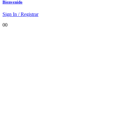
Bienvenido
Sign In / Registrar
0
0