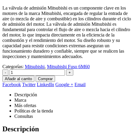
La válvula de admisión Mitsubishi es un componente clave en los
motores de la marca Mitsubishi, encargada de regular la entrada de
aire (o mezcla de aire y combustible) en los cilindros durante el ciclo
de admisión del motor. La válvula de admisión Mitsubishi es
fundamental para controlar el flujo de aire o mezcla hacia el cilindro
del motor, lo que impacta directamente en la eficiencia de la
combustión y el rendimiento del motor. Su diseño robusto y su
capacidad para resistir condiciones extremas aseguran un
funcionamiento duradero y confiable, siempre que se realicen las
inspecciones y mantenimientos adecuados.
Categorías:
Mitsubishi
,
Mitsubishi Fuso 6M60
-
+
Añadir al carrito
Comprar
Facebook
Twitter
LinkedIn
Google +
Email
Descripción
Marca
Más ofertas
Políticas de la tienda
Consultas
Descripción