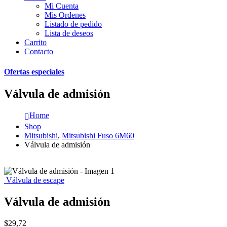
Mi Cuenta
Mis Ordenes
Listado de pedido
Lista de deseos
Carrito
Contacto
Ofertas especiales
Válvula de admisión
Home
Shop
Mitsubishi
,
Mitsubishi Fuso 6M60
Válvula de admisión
Válvula de escape
Válvula de admisión
$
29,72