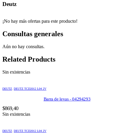
Deutz
¡No hay más ofertas para este producto!
Consultas generales
Aún no hay consultas.
Related Products
Sin existencias
DEUTZ
,
DEUTZ TCD2012 L04 2V
Barra de levas - 04294293
$
869,40
Sin existencias
DEUTZ
,
DEUTZ TCD2012 L04 2V