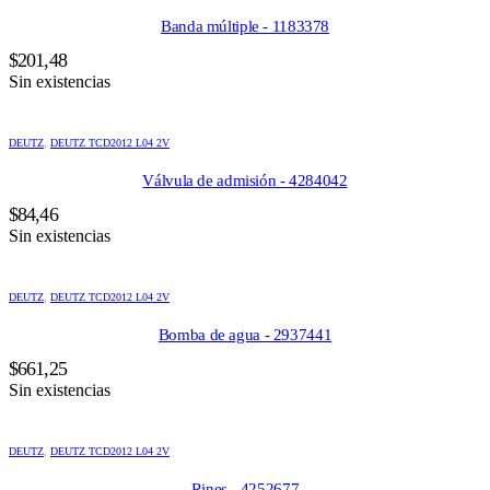
Banda múltiple - 1183378
$
201,48
Sin existencias
DEUTZ
,
DEUTZ TCD2012 L04 2V
Válvula de admisión - 4284042
$
84,46
Sin existencias
DEUTZ
,
DEUTZ TCD2012 L04 2V
Bomba de agua - 2937441
$
661,25
Sin existencias
DEUTZ
,
DEUTZ TCD2012 L04 2V
Rines - 4252677