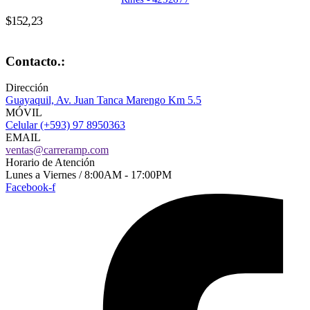
$
152,23
Contacto.:
Dirección
Guayaquil, Av. Juan Tanca Marengo Km 5.5
MÓVIL
Celular (+593) 97 8950363
EMAIL
ventas@carreramp.com
Horario de Atención
Lunes a Viernes / 8:00AM - 17:00PM
Facebook-f