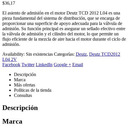
$
36,17
El asiento de admisión en el motor Deutz TCD 2012 L04 es una
pieza fundamental del sistema de distribución, que se encarga de
proporcionar una superficie de apoyo adecuada para la válvula de
admisión. Su función principal es asegurar un sellado efectivo entre
la válvula de admisión y el cilindro del motor, lo que permite un
flujo eficiente de la mezcla de aire hacia el motor durante el ciclo de
admisión.
Availability:
Sin existencias
Categorías:
Deutz
,
Deutz TCD2012
L04 2V
Facebook
Twitter
LinkedIn
Google +
Email
Descripción
Marca
Más ofertas
Políticas de la tienda
Consultas
Descripción
Marca