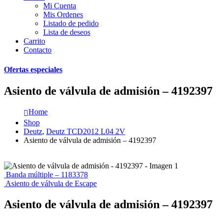
Mi Cuenta
Mis Ordenes
Listado de pedido
Lista de deseos
Carrito
Contacto
Ofertas especiales
Asiento de válvula de admisión – 4192397
Home
Shop
Deutz
,
Deutz TCD2012 L04 2V
Asiento de válvula de admisión – 4192397
Banda múltiple – 1183378
Asiento de válvula de Escape
Asiento de válvula de admisión – 4192397