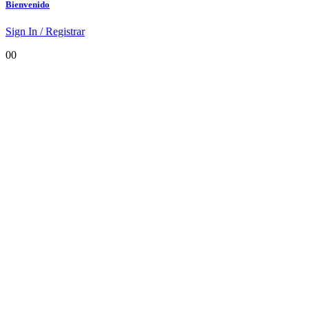
Bienvenido
Sign In / Registrar
0
0