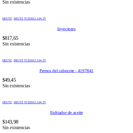
Sin existencias
DEUTZ
,
DEUTZ TCD2012 L04 2V
Inyectores
$
817,65
Sin existencias
DEUTZ
,
DEUTZ TCD2012 L04 2V
Pernos del cabezote - 4197841
$
49,45
Sin existencias
DEUTZ
,
DEUTZ TCD2012 L04 2V
Enfriador de aceite
$
143,98
Sin existencias