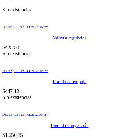
Sin existencias
DEUTZ
,
DEUTZ TCD2012 L04 2V
Válvula regulador
$
425,50
Sin existencias
DEUTZ
,
DEUTZ TCD2012 L04 2V
Rodillo de empuje
$
447,12
Sin existencias
DEUTZ
,
DEUTZ TCD2012 L04 2V
Unidad de inyección
$
1.250,75