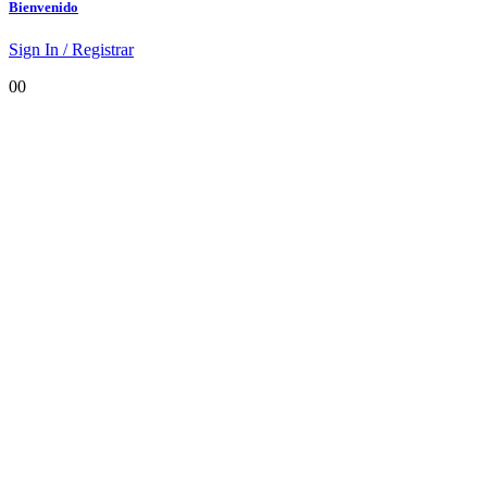
Bienvenido
Sign In / Registrar
0
0