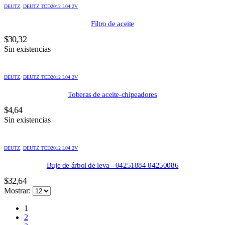
DEUTZ
,
DEUTZ TCD2012 L04 2V
Filtro de aceite
$
30,32
Sin existencias
DEUTZ
,
DEUTZ TCD2012 L04 2V
Toberas de aceite-chipeadores
$
4,64
Sin existencias
DEUTZ
,
DEUTZ TCD2012 L04 2V
Buje de árbol de leva - 04251884 04250086
$
32,64
Mostrar:
1
2