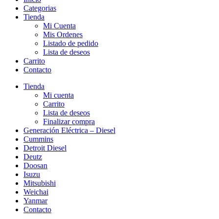
Categorias
Tienda
Mi Cuenta
Mis Ordenes
Listado de pedido
Lista de deseos
Carrito
Contacto
Tienda
Mi cuenta
Carrito
Lista de deseos
Finalizar compra
Generación Eléctrica – Diesel
Cummins
Detroit Diesel
Deutz
Doosan
Isuzu
Mitsubishi
Weichai
Yanmar
Contacto