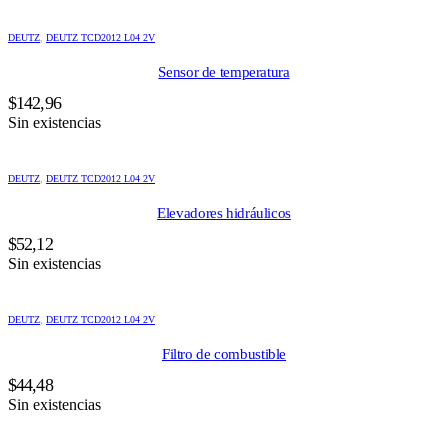
DEUTZ
,
DEUTZ TCD2012 L04 2V
Sensor de temperatura
$
142,96
Sin existencias
DEUTZ
,
DEUTZ TCD2012 L04 2V
Elevadores hidráulicos
$
52,12
Sin existencias
DEUTZ
,
DEUTZ TCD2012 L04 2V
Filtro de combustible
$
44,48
Sin existencias