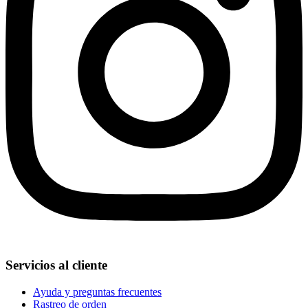
Servicios al cliente
Ayuda y preguntas frecuentes
Rastreo de orden