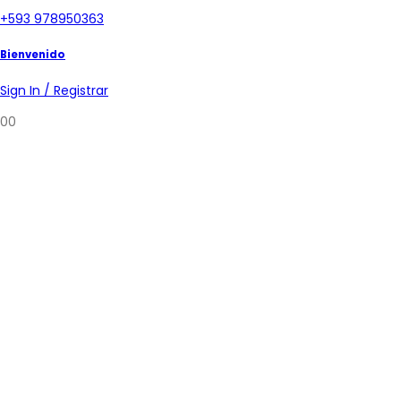
+593 978950363
Bienvenido
Sign In / Registrar
0
0