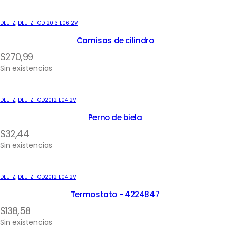
DEUTZ
,
DEUTZ TCD 2013 L06 2V
Camisas de cilindro
$
270,99
Sin existencias
DEUTZ
,
DEUTZ TCD2012 L04 2V
Perno de biela
$
32,44
Sin existencias
DEUTZ
,
DEUTZ TCD2012 L04 2V
Termostato - 4224847
$
138,58
Sin existencias