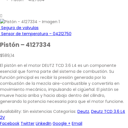
Seguro de valvulas
Sensor de temperatura – 04212750
Pistón – 4127334
$
589,14
El pistón en el motor DEUTZ TCD 3.6 L4 es un componente
esencial que forma parte del sistema de combustión. Su
función principal es recibir la presión generada por la
combustión de la mezcla aire-combustible y convertirla en
movimiento mecánico, impulsando el cigüeñal. El pistón se
mueve hacia arriba y hacia abajo dentro del cilindro,
generando la potencia necesaria para que el motor funcione.
Availability:
Sin existencias
Categorías:
Deutz
,
Deutz TCD 3.6 L4
2V
Facebook
Twitter
LinkedIn
Google +
Email