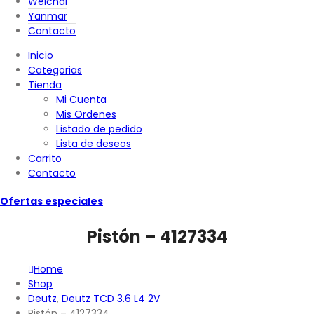
Weichai
Yanmar
Contacto
Inicio
Categorias
Tienda
Mi Cuenta
Mis Ordenes
Listado de pedido
Lista de deseos
Carrito
Contacto
Ofertas especiales
Pistón – 4127334
Home
Shop
Deutz
,
Deutz TCD 3.6 L4 2V
Pistón – 4127334