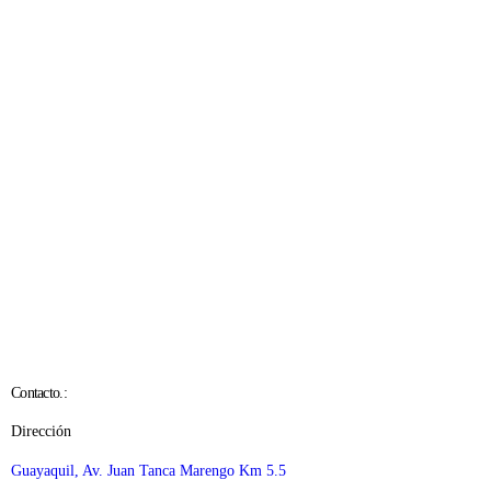
D
$
Contacto.:
Dirección
Guayaquil, Av. Juan Tanca Marengo Km 5.5