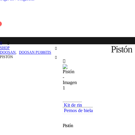
0
Pistón
SHOP
DOOSAN
,
DOOSAN PU086TIS
PISTÓN
Kit de rin
Pernos de biela
Pistón