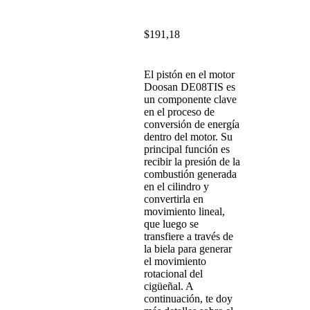
$
191,18
El pistón en el motor
Doosan DE08TIS es
un componente clave
en el proceso de
conversión de energía
dentro del motor. Su
principal función es
recibir la presión de la
combustión generada
en el cilindro y
convertirla en
movimiento lineal,
que luego se
transfiere a través de
la biela para generar
el movimiento
rotacional del
cigüeñal. A
continuación, te doy