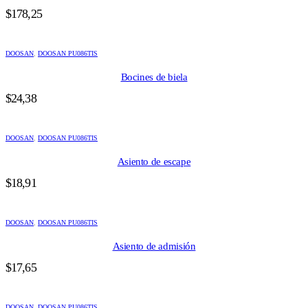
$
178,25
DOOSAN
,
DOOSAN PU086TIS
Bocines de biela
$
24,38
DOOSAN
,
DOOSAN PU086TIS
Asiento de escape
$
18,91
DOOSAN
,
DOOSAN PU086TIS
Asiento de admisión
$
17,65
DOOSAN
,
DOOSAN PU086TIS