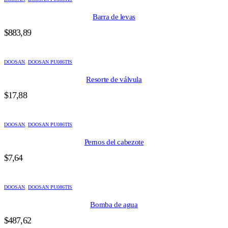
Barra de levas
$
883,89
DOOSAN
,
DOOSAN PU086TIS
Resorte de válvula
$
17,88
DOOSAN
,
DOOSAN PU086TIS
Pernos del cabezote
$
7,64
DOOSAN
,
DOOSAN PU086TIS
Bomba de agua
$
487,62