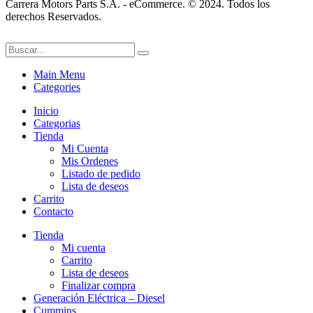
Carrera Motors Parts S.A. - eCommerce. © 2024. Todos los
derechos Reservados.
Main Menu
Categories
Inicio
Categorias
Tienda
Mi Cuenta
Mis Ordenes
Listado de pedido
Lista de deseos
Carrito
Contacto
Tienda
Mi cuenta
Carrito
Lista de deseos
Finalizar compra
Generación Eléctrica – Diesel
Cummins