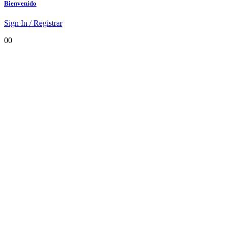
Bienvenido
Sign In / Registrar
0
0