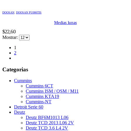
DOOSAN
,
DOOSAN PU086TIS
Medias lunas
$
22,60
Mostrar:
1
2
Categorias
Cummins
Cummins 6CT
Cummins ISM / QSM / M11
Cummins KTA19
Cummins-NT
Detroit Serie 60
Deutz
Deutz BF6M1013 L06
Deutz TCD 2013 L06 2V
Deutz TCD 3.6 L4 2V