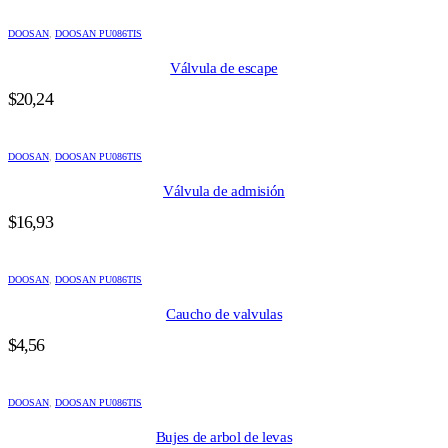
DOOSAN
,
DOOSAN PU086TIS
Válvula de escape
$
20,24
DOOSAN
,
DOOSAN PU086TIS
Válvula de admisión
$
16,93
DOOSAN
,
DOOSAN PU086TIS
Caucho de valvulas
$
4,56
DOOSAN
,
DOOSAN PU086TIS
Bujes de arbol de levas