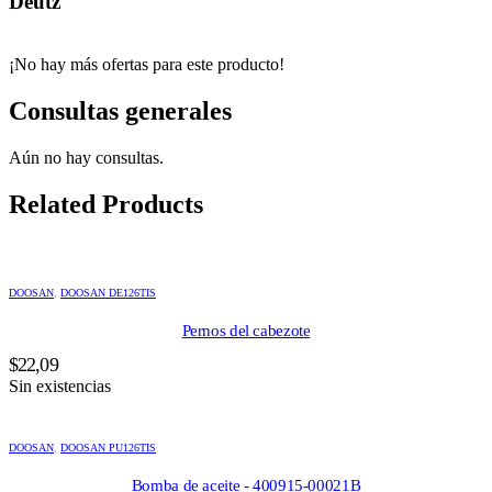
Deutz
¡No hay más ofertas para este producto!
Consultas generales
Aún no hay consultas.
Related Products
DOOSAN
,
DOOSAN DE126TIS
Pernos del cabezote
$
22,09
Sin existencias
DOOSAN
,
DOOSAN PU126TIS
Bomba de aceite - 400915-00021B