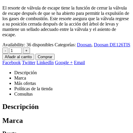
El resorte de válvula de escape tiene la función de cerrar la válvula
de escape después de que se ha abierto para permitir la expulsión de
los gases de combustión. Este resorte asegura que la válvula regrese
a su posición cerrada después de la acción del árbol de levas y
mantiene un sellado adecuado entre la válvula y el asiento de
escape.
Availability:
36 disponibles
Categorías:
Doosan
,
Doosan DE126TIS
-
+
Añadir al carrito
Comprar
Facebook
Twitter
LinkedIn
Google +
Email
Descripción
Marca
Más ofertas
Políticas de la tienda
Consultas
Descripción
Marca