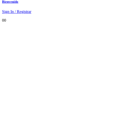
Bienvenido
Sign In / Registrar
0
0