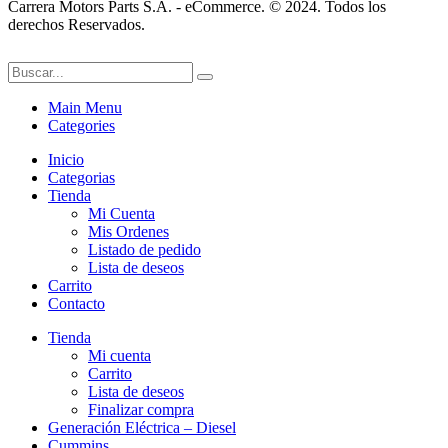
Carrera Motors Parts S.A. - eCommerce. © 2024. Todos los
derechos Reservados.
Main Menu
Categories
Inicio
Categorias
Tienda
Mi Cuenta
Mis Ordenes
Listado de pedido
Lista de deseos
Carrito
Contacto
Tienda
Mi cuenta
Carrito
Lista de deseos
Finalizar compra
Generación Eléctrica – Diesel
Cummins