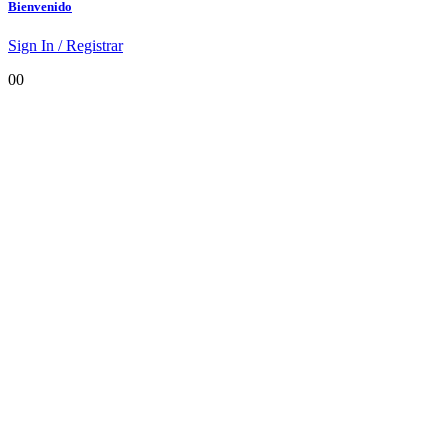
Bienvenido
Sign In / Registrar
0
0