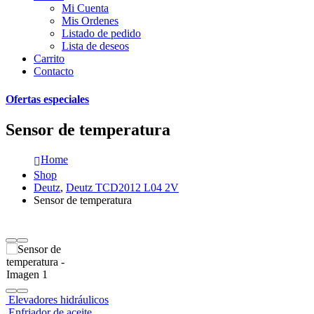
Mi Cuenta
Mis Ordenes
Listado de pedido
Lista de deseos
Carrito
Contacto
Ofertas especiales
Sensor de temperatura
Home
Shop
Deutz
,
Deutz TCD2012 L04 2V
Sensor de temperatura
Elevadores hidráulicos
Enfriador de aceite