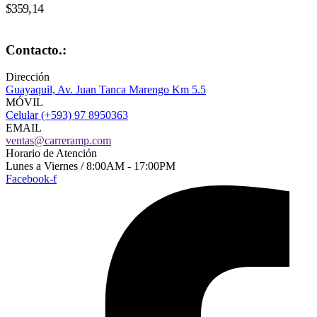
$
359,14
Contacto.:
Dirección
Guayaquil, Av. Juan Tanca Marengo Km 5.5
MÓVIL
Celular (+593) 97 8950363
EMAIL
ventas@carreramp.com
Horario de Atención
Lunes a Viernes / 8:00AM - 17:00PM
Facebook-f