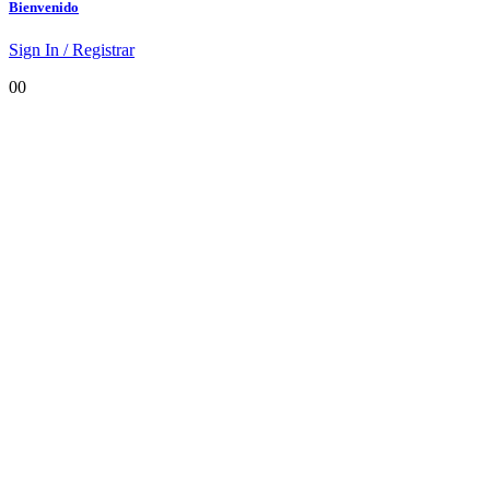
Bienvenido
Sign In / Registrar
0
0