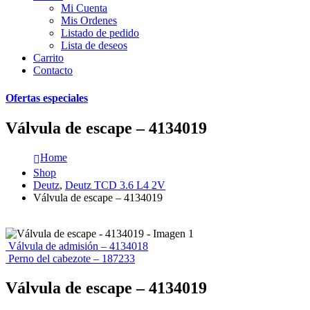
Mi Cuenta
Mis Ordenes
Listado de pedido
Lista de deseos
Carrito
Contacto
Ofertas especiales
Válvula de escape – 4134019
Home
Shop
Deutz
,
Deutz TCD 3.6 L4 2V
Válvula de escape – 4134019
Válvula de admisión – 4134018
Perno del cabezote – 187233
Válvula de escape – 4134019