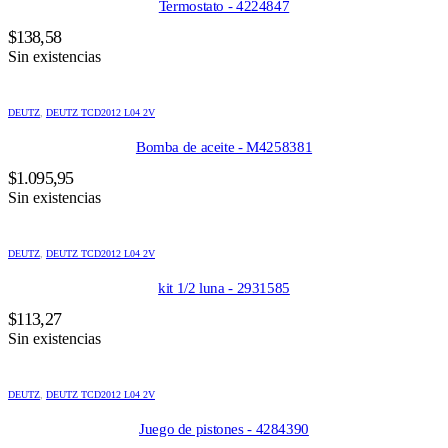
Termostato - 4224847
$
138,58
Sin existencias
DEUTZ
,
DEUTZ TCD2012 L04 2V
Bomba de aceite - M4258381
$
1.095,95
Sin existencias
DEUTZ
,
DEUTZ TCD2012 L04 2V
kit 1/2 luna - 2931585
$
113,27
Sin existencias
DEUTZ
,
DEUTZ TCD2012 L04 2V
Juego de pistones - 4284390