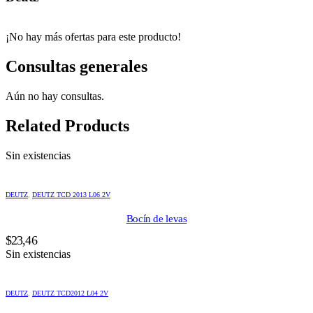
¡No hay más ofertas para este producto!
Consultas generales
Aún no hay consultas.
Related Products
Sin existencias
DEUTZ
,
DEUTZ TCD 2013 L06 2V
Bocín de levas
$
23,46
Sin existencias
DEUTZ
,
DEUTZ TCD2012 L04 2V