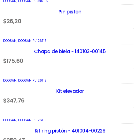
DOOSAN
,
DOOSAN PU086TIS
Pin piston
$
26,20
AÑADIR AL CARRITO
DOOSAN
,
DOOSAN PU126TIS
Chapa de biela - 140103-00145
$
175,60
AÑADIR AL CARRITO
DOOSAN
,
DOOSAN PU126TIS
Kit elevador
$
347,76
AÑADIR AL CARRITO
DOOSAN
,
DOOSAN PU126TIS
Kit ring pistón - 401004-00229