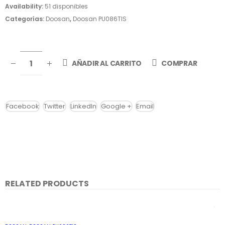
Availability:
51 disponibles
Categorías:
Doosan
,
Doosan PU086TIS
AÑADIR AL CARRITO
COMPRAR
Facebook
Twitter
LinkedIn
Google +
Email
RELATED PRODUCTS
AÑADIR AL CARRITO