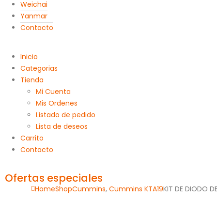
Weichai
Yanmar
Contacto
Inicio
Categorias
Tienda
Mi Cuenta
Mis Ordenes
Listado de pedido
Lista de deseos
Carrito
Contacto
Ofertas especiales
Home
Shop
Cummins
,
Cummins KTA19
KIT DE DIODO D