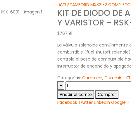
AVR STAMFORD MX321-2 COMPLETO 
KIT DE DIODO DE
Y VARISTOR – RSK
$
767,91
La válvula solenoide comúnmente 
combustible (fuel shutoff solenoi
controla el paso de combustible h
interruptor de encendido y apagado
Categorías:
Cummins
,
Cummins KT
-
Añadir al carrito
Comprar
Facebook
Twitter
LinkedIn
Google +