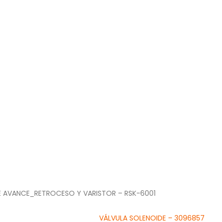
E AVANCE_RETROCESO Y VARISTOR – RSK-6001
VÁLVULA SOLENOIDE – 3096857