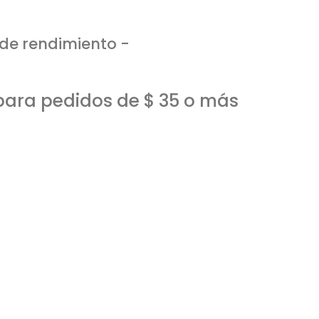
 de rendimiento -
 para pedidos de $ 35 o más