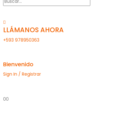
LLÁMANOS AHORA
+593 978950363
Bienvenido
Sign In / Registrar
0
0